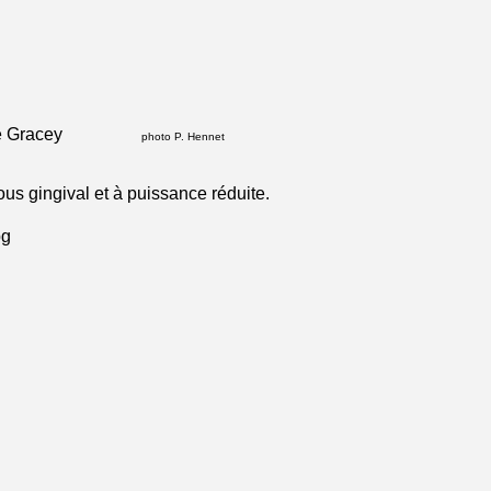
 Gracey
photo P. Hennet
ous gingival et à puissance réduite.