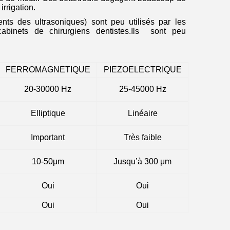
rrigation.
rents des ultrasoniques) sont peu utilisés par les
binets de chirurgiens dentistes.Ils
sont peu
FERROMAGNETIQUE
PIEZOELECTRIQUE
20-30000 Hz
25-45000 Hz
Elliptique
Linéaire
Important
Très faible
10-50μm
Jusqu’à 300 μm
Oui
Oui
Oui
Oui