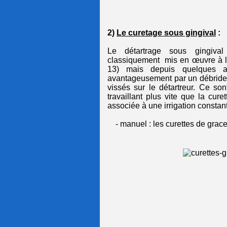
2)
Le curetage sous gingival
:
Le détartrage sous gingiva
classiquement
mis en œuvre à l
13) mais depuis quelques a
avantageusement par un débridem
vissés sur le détartreur. Ce son
travaillant plus vite que la cu
associée à une irrigation consta
- manuel : les curettes de grac