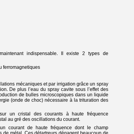
maintenant indispensable. Il existe
2 types de
ou ferromagnetiques
llations mécaniques et par irrigation grâce un spray
ation. De plus l’eau du spray cavite sous l’effet des
roduction de bulles microscopiques dans un liquide
ergie (onde de choc) nécessaire à la trituration des
 sur un cristal des courants à haute fréquence
tal au gré des oscillations du courant.
nt un courant de haute fréquence dont le champ
s de métal. Ces détartreurs dégagent beaucoup de