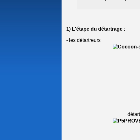
1)
L'étape du détartrage
:
- les détartreurs
détartreur poliss