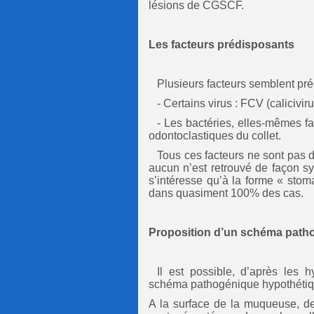
lésions de CGSCF.
Les facteurs prédisposants
Plusieurs facteurs semblent p
- Certains virus : FCV (calicivirus
- Les bactéries, elles-mêmes f
odontoclastiques du collet.
Tous ces facteurs ne sont pas d
aucun n’est retrouvé de façon s
s’intéresse qu’à la forme « stom
dans quasiment 100% des cas.
Proposition d’un schéma path
Il est possible, d’après les 
schéma pathogénique hypothétique
A la surface de la muqueuse, de