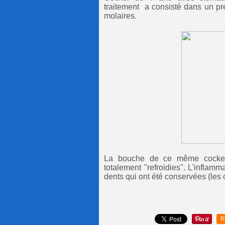
traitement a consisté dans un pre
molaires.
La bouche de ce même cocker 
totalement "refroidies". L'inflamm
dents qui ont été conservées (les c
R