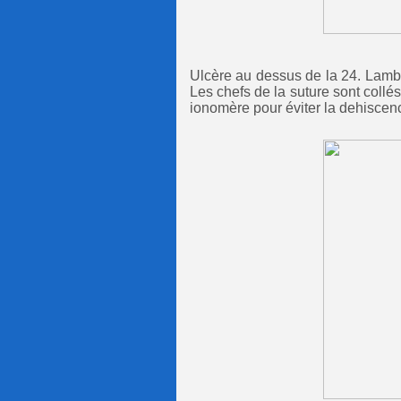
Ulcère au dessus de la 24. Lambe
Les chefs de la suture sont collé
ionomère pour éviter la dehiscenc