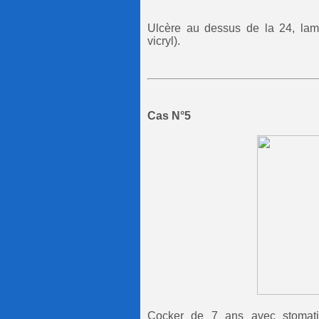
Ulcère au dessus de la 24, lam
vicryl).
Cas N°5
Cocker de 7 ans avec stomatit