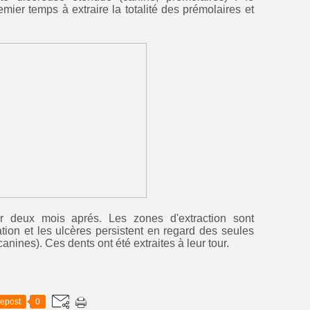
mier temps à extraire la totalité des prémolaires et
deux mois aprés. Les zones d'extraction sont
ation et les ulcères persistent en regard des seules
anines). Ces dents ont été extraites à leur tour.
epost
0