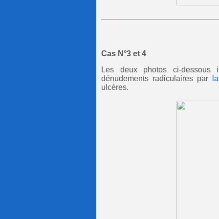
Cas N°3 et 4
Les deux photos ci-dessous 
dénudements radiculaires par
l
ulcères.