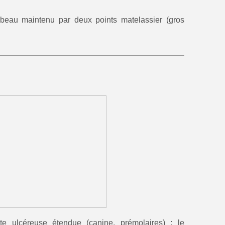
beau maintenu par deux points matelassier (gros
e ulcéreuse étendue (canine, prémolaires) : le