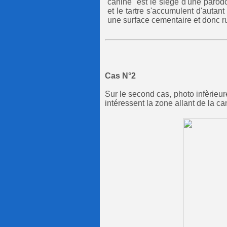
canine est le siège d'une parodo
et le tartre s'accumulent d'autan
une surface cementaire et donc 
Cas N°2
Sur le second cas, photo infèrieur
intéressent la zone allant de la ca