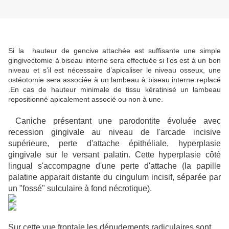
Si la hauteur de gencive attachée est suffisante une simple
gingivectomie à biseau interne sera effectuée si l’os est à un bon
niveau et s’il est nécessaire d’apicaliser le niveau osseux, une
ostéotomie sera associée à un lambeau à biseau interne replacé
.En cas de hauteur minimale de tissu kératinisé un lambeau
repositionné apicalement associé ou non à une.
Caniche présentant une parodontite évoluée avec
recession gingivale au niveau de l'arcade incisive
supérieure, perte d'attache épithéliale, hyperplasie
gingivale sur le versant palatin. Cette hyperplasie côté
lingual s'accompagne d'une perte d'attache (la papille
palatine apparait distante du cingulum incisif, séparée par
un "fossé" sulculaire à fond nécrotique).
Sur cette vue frontale les dénudements radiculaires sont