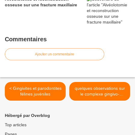
osseuse sur une fracture maxillaire
Commentaires
Ajouter un commentaire
< Gingivites et parodontites
quelques observations sur
félines juvéniles
le complexe gingivo-
stomatite chronique feline >
Hébergé par Overblog
Top articles
Pages