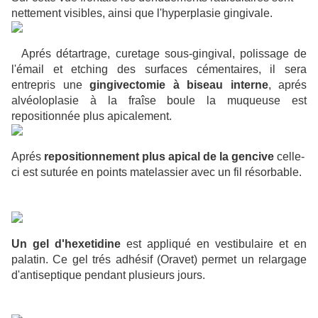
nettement visibles, ainsi que l'hyperplasie gingivale.
Aprés détartrage, curetage sous-gingival, polissage de
l'émail et etching des surfaces cémentaires, il sera
entrepris une
gingivectomie à biseau interne
, aprés
alvéoloplasie à la fraîse boule la muqueuse est
repositionnée plus apicalement.
Aprés
repositionne
ment plus apical de la gencive
celle-
ci est suturée en points matelassier avec un fil résorbable.
Un gel d'hexetidine
est appliqué en vestibulaire et en
palatin. Ce gel trés adhésif (Oravet) permet un relargage
d'antiseptique pendant p
lusieurs jours.