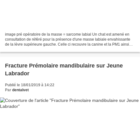
image pré opératoire de la masse = sarcome labial Un chat est amené en
consultation de référé pour la présence d'une masse labiale envahissante
de la lèvre supérieure gauche. Celle ci recouvre la canine et la PM1 ainsi
que la PM3. Le vétérinaire précédent...
Fracture Prémolaire mandibulaire sur Jeune
Labrador
Publié le 18/01/2019 à 14:22
Par
dentalvet