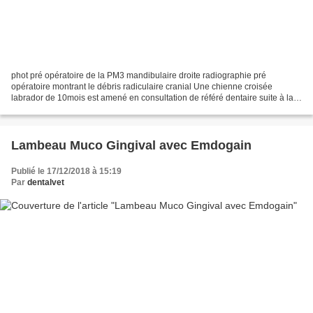
phot pré opératoire de la PM3 mandibulaire droite radiographie pré
opératoire montrant le débris radiculaire cranial Une chienne croisée
labrador de 10mois est amené en consultation de référé dentaire suite à la
fracture de la prémolaire 3 mandibulaire...
Lambeau Muco Gingival avec Emdogain
Publié le 17/12/2018 à 15:19
Par
dentalvet