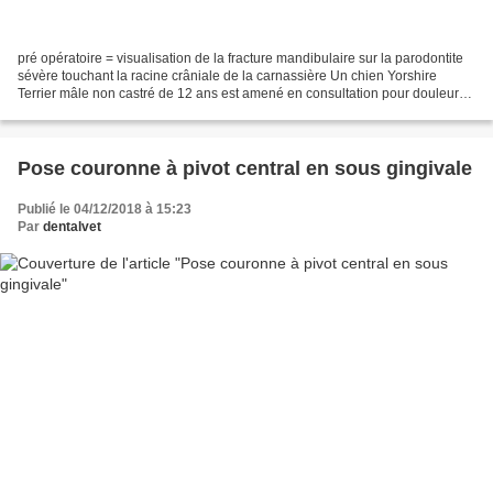
pré opératoire = visualisation de la fracture mandibulaire sur la parodontite
sévère touchant la racine crâniale de la carnassière Un chien Yorshire
Terrier mâle non castré de 12 ans est amené en consultation pour douleur
aigue d’apparition brutale au...
Pose couronne à pivot central en sous gingivale
Publié le 04/12/2018 à 15:23
Par
dentalvet