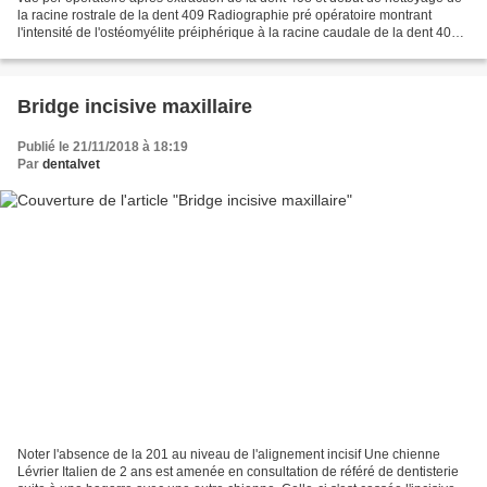
la racine rostrale de la dent 409 Radiographie pré opératoire montrant
l'intensité de l'ostéomyélite préiphérique à la racine caudale de la dent 408
Radiographie post extraction...
Bridge incisive maxillaire
Publié le 21/11/2018 à 18:19
Par
dentalvet
Noter l'absence de la 201 au niveau de l'alignement incisif Une chienne
Lévrier Italien de 2 ans est amenée en consultation de référé de dentisterie