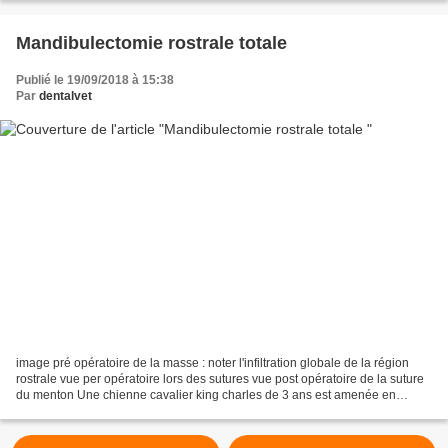
Mandibulectomie rostrale totale
Publié le 19/09/2018 à 15:38
Par
dentalvet
image pré opératoire de la masse : noter l'infiltration globale de la région
rostrale vue per opératoire lors des sutures vue post opératoire de la suture
du menton Une chienne cavalier king charles de 3 ans est amenée en
consultation de référé pour une...