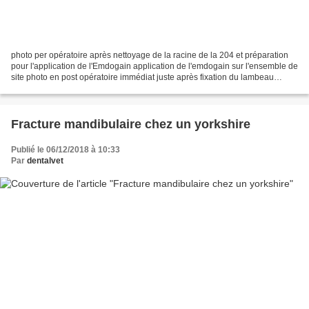
photo per opératoire après nettoyage de la racine de la 204 et préparation
pour l'application de l'Emdogain application de l'emdogain sur l'ensemble de
site photo en post opératoire immédiat juste après fixation du lambeau
muqueux Une chienne labrador...
Fracture mandibulaire chez un yorkshire
Publié le 06/12/2018 à 10:33
Par
dentalvet