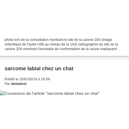
photo lors de la consultation montrant le site de la canine 204 (image
indentique de l'autre côté au niveau de la 104) radiographie du site de la
canine 204 montrant l'anomalie de conformation de la racine expliquant
notamment le défaut d'égression Un...
sarcome labial chez un chat
Publié le 25/01/2019 à 16:50
Par
dentalvet