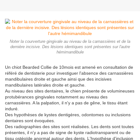
Noter la courverture gingivale au niveau de la carnassières et de la
dernière incisive. Des lésions identiques sont présentes sur l'autre
hémimandibule
Un chiot Bearded Collie de 10mois est amené en consultation de
référé de dentisterie pour investiguer l'absence des carnassières
mandibulaires droite et gauche ainsi que des incisives
mandibulaires latérales droite et gauche.
Au niveau des sites dentaires, le chien présente de volumineuses
protubérances gingivales notamment au niveau des
carnassières. A la palpation, il n'y a pas de gêne, le tissu étant
induré.
Des hypothèses de kystes dentigères, odontomes ou inclusions
dentaires sont évoquées.
Des radiographies des sites sont réalisées. Les dents sont toutes
présentes, il n'y a pas de signe de kyste radiotransparent ou de
tissu ostéoïde anormal autour des dents. L'hypothèse d'inclusion