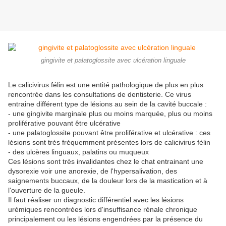
gingivite et palatoglossite avec ulcération linguale
Le calicivirus félin est une entité pathologique de plus en plus
rencontrée dans les consultations de dentisterie. Ce virus
entraine différent type de lésions au sein de la cavité buccale :
- une gingivite marginale plus ou moins marquée, plus ou moins
proliférative pouvant être ulcérative
- une palatoglossite pouvant être proliférative et ulcérative : ces
lésions sont très fréquemment présentes lors de calicivirus félin
- des ulcères linguaux, palatins ou muqueux
Ces lésions sont très invalidantes chez le chat entrainant une
dysorexie voir une anorexie, de l'hypersalivation, des
saignements buccaux, de la douleur lors de la mastication et à
l'ouverture de la gueule.
Il faut réaliser un diagnostic différentiel avec les lésions
urémiques rencontrées lors d'insuffisance rénale chronique
principalement ou les lésions engendrées par la présence du