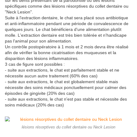
sur les dents présentant de la parodontite ou des lésions
spécifiques comme des lésions résorptives du collet dentaire ou
"Neck Lesion".
Suite à l'extraction dentaire, le chat sera placé sous antibiotique
et anti-inflammatoire pendant une période de convalescence de
quelques jours. Le chat bénéficiera d'une alimentation plutôt
molle. L'extraction dentaire est très bien tolérée et n'handicape
pas l'animal pour son alimentation.
Un contrôle postopératoire à 1 mois et 2 mois devra être réalisé
afin de vérifier la bonne cicatrisation des muqueuses et la
disparition des lésions inflammatoires.
3 cas de figure sont possibles :
- suite aux extractions, le chat est parfaitement stable et ne
nécessite aucun autre traitement (60% des cas)
- suite aux extractions, le chat est globalement stable mais
nécessite des soins médicaux ponctuellement pour calmer des
épisodes de gingivite (20% des cas)
- suite aux extractions, le chat n'est pas stable et nécessite des
soins médicaux (20% des cas)
lésions résorptives du collet dentaire ou Neck Lesion