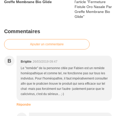
Greffe Membrane Bio Glide
Commentaires
Ajouter un commentaire
B
Brigitte
26/03/2019 09:47
Le "remède" de la personne citée par Fabien est un remède
homéopathique et comme tel, ne fonctionne pas sur tous les
individus. Pour l'homéopathie, il faut impérativement consulter
afin que le praticien trouve le produit qui sera efficace sur tel
chat -mais pas forcément sur l'autre- justement parce que le
calicivirus, c'est du sérieux... ;-)
Répondre