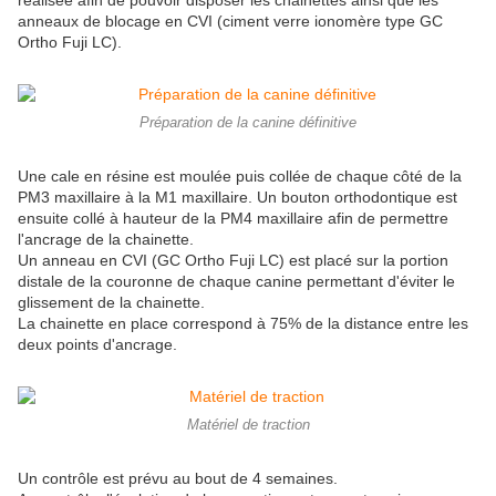
réalisée afin de pouvoir disposer les chainettes ainsi que les
anneaux de blocage en CVI (ciment verre ionomère type GC
Ortho Fuji LC).
Préparation de la canine définitive
Une cale en résine est moulée puis collée de chaque côté de la
PM3 maxillaire à la M1 maxillaire. Un bouton orthodontique est
ensuite collé à hauteur de la PM4 maxillaire afin de permettre
l'ancrage de la chainette.
Un anneau en CVI (GC Ortho Fuji LC) est placé sur la portion
distale de la couronne de chaque canine permettant d'éviter le
glissement de la chainette.
La chainette en place correspond à 75% de la distance entre les
deux points d'ancrage.
Matériel de traction
Un contrôle est prévu au bout de 4 semaines.