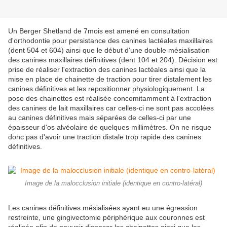
Un Berger Shetland de 7mois est amené en consultation
d'orthodontie pour persistance des canines lactéales maxillaires
(dent 504 et 604) ainsi que le début d'une double mésialisation
des canines maxillaires définitives (dent 104 et 204). Décision est
prise de réaliser l'extraction des canines lactéales ainsi que la
mise en place de chainette de traction pour tirer distalement les
canines définitives et les repositionner physiologiquement. La
pose des chainettes est réalisée concomitamment à l'extraction
des canines de lait maxillaires car celles-ci ne sont pas accolées
au canines définitives mais séparées de celles-ci par une
épaisseur d'os alvéolaire de quelques millimètres. On ne risque
donc pas d'avoir une traction distale trop rapide des canines
définitives.
Image de la malocclusion initiale (identique en contro-latéral)
Les canines définitives mésialisées ayant eu une égression
restreinte, une gingivectomie périphérique aux couronnes est