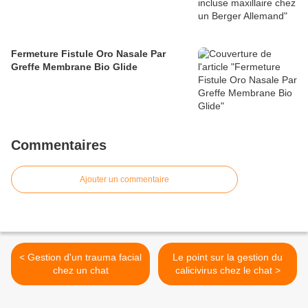
Fermeture Fistule Oro Nasale Par
Greffe Membrane Bio Glide
Commentaires
Ajouter un commentaire
< Gestion d'un trauma facial
Le point sur la gestion du
chez un chat
calicivirus chez le chat >