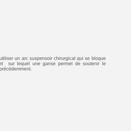
utiliser un arc suspensoir chirurgical qui se bloque
 et sur lequel une ganse permet de soutenir le
e précédemment.