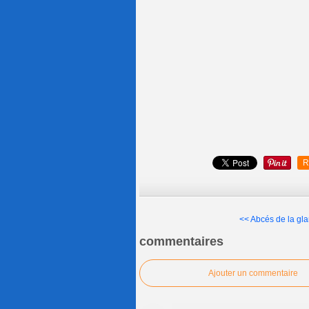
R
<< Abcés de la gla
commentaires
Ajouter un commentaire