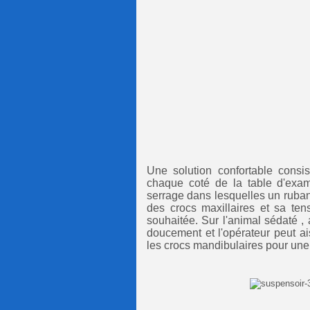
Une solution confortable consi
chaque coté de la table d'exam
serrage dans lesquelles un ruban 
des crocs maxillaires et sa ten
souhaitée. Sur l'animal sédaté 
doucement et l'opérateur peut ais
les crocs mandibulaires pour une