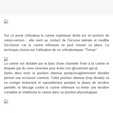
Sur ce jeune chihuahua la canine supérieure droite est en position de
mésio-version ; elle vient au contact de l'incisive latérale et modifie
l'occlusion car la canine inférieure ne peut trouver sa place. La
technique choisie est l'utilisation de vis orthodontiques "Tomas".
La canine est distalée par le biais d'une chainette fixée à la canine et
bloquée par du verre ionomère pour éviter son glissement apical.
Aprés deux mois la position obtenue quoiqu'exagéremment distalée
permet une occlusion correcte. Cette position obtenue (trop distale) va
se corriger lentement et naturellement pendant la phase de récidive
partielle; le blocage contre la canine inférieure va éviter une récidive
complète et stabilisera la canine dans sa position physiologique.