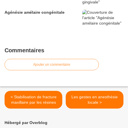
Agénésie amélaire congénitale
Commentaires
Ajouter un commentaire
< Stabilisation de fracture
Les gestes en anesthésie
maxillaire par les résines
locale >
Hébergé par Overblog