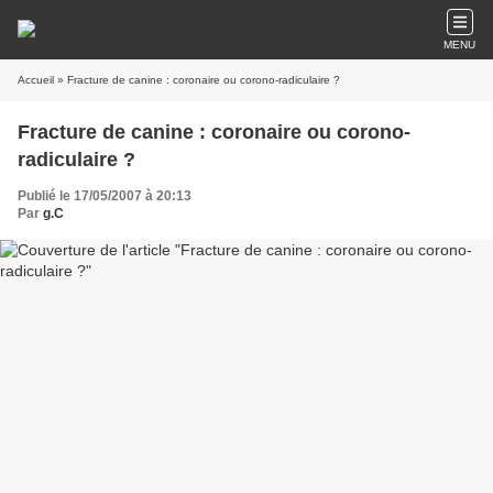
MENU
Accueil
» Fracture de canine : coronaire ou corono-radiculaire ?
Fracture de canine : coronaire ou corono-
radiculaire ?
Publié le 17/05/2007 à 20:13
Par
g.C