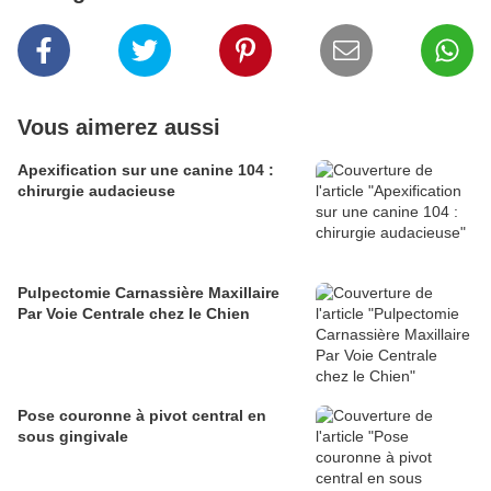
Vous aimerez aussi
Apexification sur une canine 104 :
chirurgie audacieuse
Pulpectomie Carnassière Maxillaire
Par Voie Centrale chez le Chien
Pose couronne à pivot central en
sous gingivale