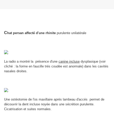
C
hat persan affecté d'une rhinite
purulente unilatérale
La radio a montré la présence d'une
canine incluse
dysplasique (voir
cliché : la forme en faucille trés coudée est anormale) dans les cavités
nasales droites.
Une ostéotomie de l'os maxillaire aprés lambeau d'accés permet de
découvrir la dent incluse noyée dans une sécrétion purulente.
Cicatrisation et suites normales.