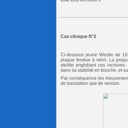
Cas clinique N°2
Ci-dessous jeune Westie de 10 m
plaque fendue à vérin. La propu
stellite englobant ces incisives.
dans sa stabilité en bouche, et sur
Par conséquence les mouvements 
de translation que de version.