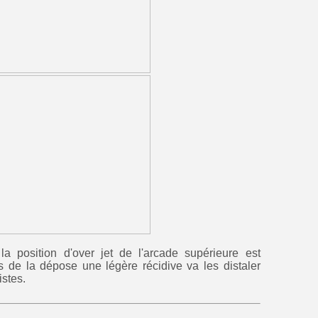
a position d'over jet de l'arcade supérieure est
 de la dépose une légère récidive va les distaler
istes.