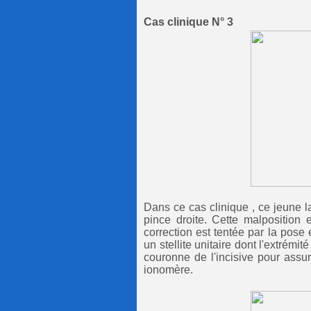
Cas clinique N° 3
Dans ce cas clinique , ce jeune 
pince droite. Cette malposition e
correction est tentée par la pose
un stellite unitaire dont l'extrém
couronne de l'incisive pour assu
ionomère.