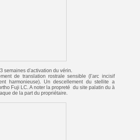
activation du vérin.
ent de translation rostrale sensible (l'arc incisif
nt harmonieuse). Un descellement du stellite a
rtho Fuji LC. A noter la propreté du site palatin du à
que de la part du propriétaire.