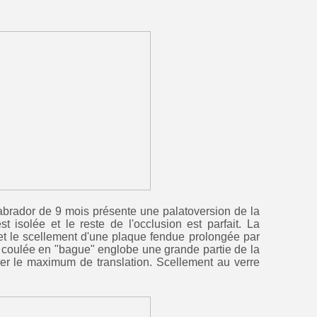
labrador de 9 mois présente une palatoversion de la
st isolée et le reste de l'occlusion est parfait. La
 et le scellement d'une plaque fendue prolongée par
ité coulée en "bague" englobe une grande partie de la
rer le maximum de translation. Scellement au verre