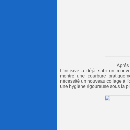
Aprés 3 semaines d'
L'incisive a déjà subi un mouvem
montre une courbure pratiqueme
nécessité un nouveau collage à l'o
une hygiène rigoureuse sous la pla