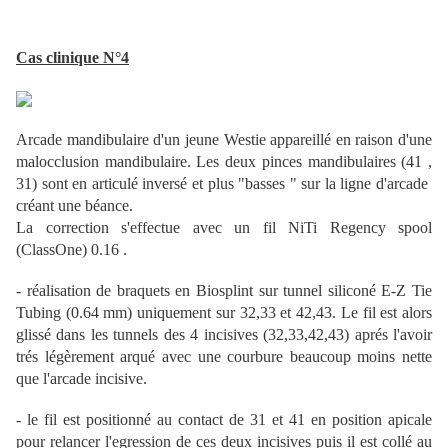
Cas clinique N°4
Arcade mandibulaire d'un jeune Westie appareillé en raison d'une
malocclusion mandibulaire. Les deux pinces mandibulaires (41 ,
31) sont en articulé inversé et plus "basses " sur la ligne d'arcade
créant une béance.
La correction s'effectue avec un fil NiTi Regency spool
(ClassOne) 0.16 .
- réalisation de braquets en Biosplint sur tunnel siliconé E-Z Tie
Tubing (0.64 mm) uniquement sur 32,33 et 42,43. Le fil est alors
glissé dans les tunnels des 4 incisives (32,33,42,43) aprés l'avoir
trés légèrement arqué avec une courbure beaucoup moins nette
que l'arcade incisive.
- le fil est positionné au contact de 31 et 41 en position apicale
pour relancer l'egression de ces deux incisives puis il est collé au