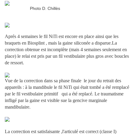
Photo D. Chillès
Aprés 4 semaines le fil NiTi est encore en place ainsi que les
braquets en Biosplint , mais la gaine siliconée a disparue.La
correction obtenue est incomplète (mais 4 semaines seulement en
place) le relai est pris par un fil vestibulaire plus gros avec boucles
de ressort.
Vue de la correction dans sa phase finale le jour du retrait des
appareils : à la mandibule le fil NiTi qui était tombé a été remplacé
par le fil vestibulaire primitif qui a été replacé. Le traumatisme
infligé par la gaine est visible sue la gencive marginale
mandibulaire.
La correction est satisfaisante ,l'articulé est correct (classe I)