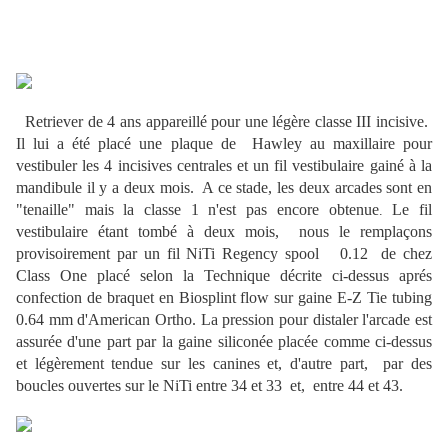
Retriever de 4 ans appareillé pour une légère classe III incisive.
Il lui a été placé une plaque de Hawley au maxillaire pour
vestibuler les 4 incisives centrales et un fil vestibulaire gainé à la
mandibule il y a deux mois. A ce stade, les deux arcades sont en
"tenaille" mais la classe 1 n'est pas encore obtenue
Le fil
.
vestibulaire étant tombé à deux mois, nous le remplaçons
provisoirement par un fil NiTi Regency spool 0.12 de chez
Class One placé selon la Technique décrite ci-dessus aprés
confection de braquet en Biosplint flow sur gaine E-Z Tie tubing
0.64 mm d'American Ortho. La pression pour distaler l'arcade est
assurée d'une part par la gaine siliconée placée comme ci-dessus
et légèrement tendue sur les canines et, d'autre part, par des
boucles ouvertes sur le NiTi entre 34 et 33 et, entre 44 et 43.