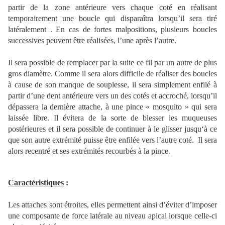
partir de la zone antérieure vers chaque coté en réalisant
temporairement une boucle qui disparaîtra lorsqu’il sera tiré
latéralement . En cas de fortes malpositions, plusieurs boucles
successives peuvent être réalisées, l’une après l’autre.
Il sera possible de remplacer par la suite ce fil par un autre de plus
gros diamètre. Comme il sera alors difficile de réaliser des boucles
à cause de son manque de souplesse, il sera simplement enfilé à
partir d’une dent antérieure vers un des cotés et accroché, lorsqu’il
dépassera la dernière attache, à une pince « mosquito » qui sera
laissée libre. Il évitera de la sorte de blesser les muqueuses
postérieures et il sera possible de continuer à le glisser jusqu‘à ce
que son autre extrémité puisse être enfilée vers l’autre coté. Il sera
alors recentré et ses extrémités recourbés à la pince.
Caractéristiques
:
Les attaches sont étroites, elles permettent ainsi d’éviter d’imposer
une composante de force latérale au niveau apical lorsque celle-ci