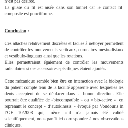
n’est pas désirée.
La glisse du fil est aisée dans son tunnel car le contact fil-
composite est ponctiforme.
Conclusion
:
Ces attaches relativement discrètes et faciles à nettoyer permettent
de contrôler les mouvements verticaux, coronaires mésio-distaux
et vestibulo-linguaux ainsi que les rotations.
Elles permettraient également de contrôler les mouvements
radiculaires si des accessoires spécifiques étaient ajoutés.
Cette mécanique semble bien être en interaction avec la biologie
du patient compte tenu de la facilité apparente avec lesquelles les
dents acceptent de se déplacer dans la bonne direction. Elle
pourrait être qualifiée de «biocompatible » ou « bio-active » en
reprenant le concept « d’autokinesis » évoqué par Voudouris in
l’OF 10/2008 qui, même s’il n’a jamais été validé
scientifiquement, nous paraît ici correspondre à nos observations
cliniques.