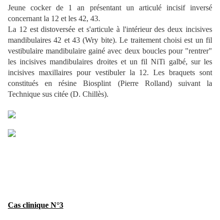
Jeune cocker de 1 an présentant un articulé incisif inversé
concernant la 12 et les 42, 43.
La 12 est distoversée et s'articule à l'intérieur des deux incisives
mandibulaires 42 et 43 (Wry bite). Le traitement choisi est un fil
vestibulaire mandibulaire gainé avec deux boucles pour "rentrer"
les incisives mandibulaires droites et un fil NiTi galbé, sur les
incisives maxillaires pour vestibuler la 12. Les braquets sont
constitués en résine Biosplint (Pierre Rolland) suivant la
Technique sus citée (D. Chillès).
Cas clinique N°3