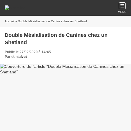
MENU
Accueil
» Double Mésialisation de Canines chez un Shetland
Double Mésialisation de Canines chez un
Shetland
Publié le 27/02/2020 à 14:45
Par
dentalvet