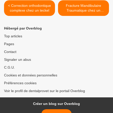
< Correction orthodontique
Fracture Mandibulaire
complexe chez un teckel
Traumatique chez un
Yorkshire >
Hébergé par Overblog
Top articles
Pages
Contact
Signaler un abus
C.G.U.
Cookies et données personnelles
Préférences cookies
Voir le profil de dentalprovet sur le portail Overblog
Créer un blog sur Overblog