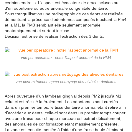
certains endroits. L'aspect est évocateur de deux incluses ou
d'un odontome ou autre anomalie congénitale dentaire.
Sous tranquillisation une radiographie de ces dents est réalisée
démontrant la présence d'odontomes composés touchant la Pm4
et la M1, la PM3 semblant elle seulement anormale
anatomiquement et surtout incluse.
Décision est prise de réaliser l'extraction des 3 dents.
vue per opératoire : noter l'aspect anormal de la PM4
vue post extraction après nettoyage des alvéoles dentaires
Après ouverture d'un lambeau gingival depuis PM2 jusqu'à M1,
celui-ci est récliné latéralement. Les odontomes sont curetés
dans un premier temps, le tissu dentaire anormal étant retiré afin
d'accéder aux dents. celle-ci sont dans un premier temps couper
avec une fraise pour chaque morceau est extrait délicatement,
des anomalies de conformation étant massivement présente.
La zone est ensuite meulée à l'aide d'une fraise boule éliminant