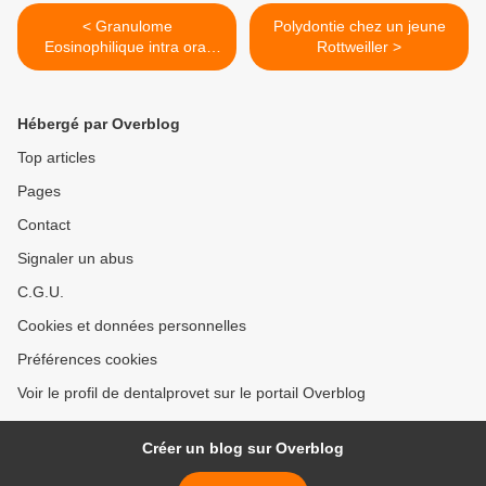
< Granulome
Polydontie chez un jeune
Eosinophilique intra oral
Rottweiller >
chez un chat
Hébergé par Overblog
Top articles
Pages
Contact
Signaler un abus
C.G.U.
Cookies et données personnelles
Préférences cookies
Voir le profil de dentalprovet sur le portail Overblog
Créer un blog sur Overblog