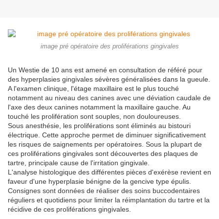
image pré opératoire des proliférations gingivales
Un Westie de 10 ans est amené en consultation de référé pour
des hyperplasies gingivales sévères généralisées dans la gueule.
A l'examen clinique, l'étage maxillaire est le plus touché
notamment au niveau des canines avec une déviation caudale de
l'axe des deux canines notamment la maxillaire gauche. Au
touché les prolifération sont souples, non douloureuses.
Sous anesthésie, les proliférations sont éliminés au bistouri
électrique. Cette approche permet de diminuer significativement
les risques de saignements per opératoires. Sous la plupart de
ces proliférations gingivales sont découvertes des plaques de
tartre, principale cause de l'irritation gingivale.
L'analyse histologique des différentes pièces d'exérèse revient en
faveur d'une hyperplasie bénigne de la gencive type épulis.
Consignes sont données de réaliser des soins buccodentaires
réguliers et quotidiens pour limiter la réimplantation du tartre et la
récidive de ces proliférations gingivales.