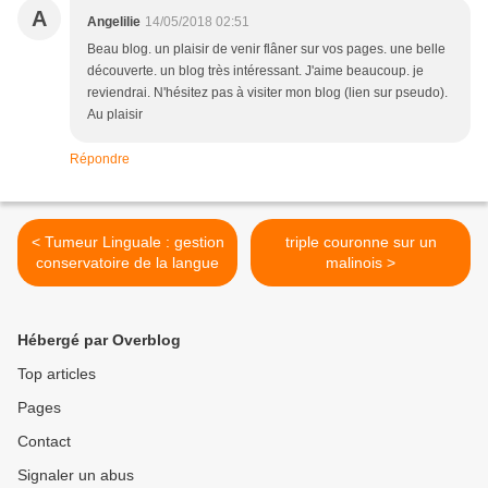
A
Angelilie
14/05/2018 02:51
Beau blog. un plaisir de venir flâner sur vos pages. une belle
découverte. un blog très intéressant. J'aime beaucoup. je
reviendrai. N'hésitez pas à visiter mon blog (lien sur pseudo).
Au plaisir
Répondre
< Tumeur Linguale : gestion
triple couronne sur un
conservatoire de la langue
malinois >
Hébergé par Overblog
Top articles
Pages
Contact
Signaler un abus