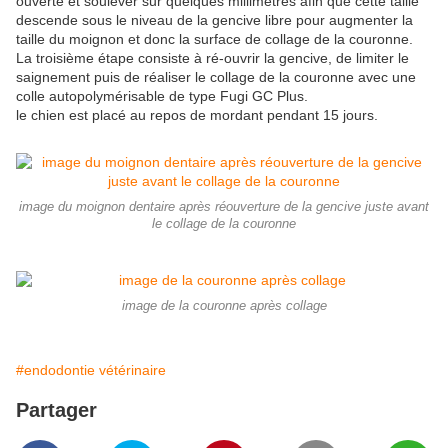
ouverte et soulever sur quelques millimètres afin que cette taille
descende sous le niveau de la gencive libre pour augmenter la
taille du moignon et donc la surface de collage de la couronne.
La troisième étape consiste à ré-ouvrir la gencive, de limiter le
saignement puis de réaliser le collage de la couronne avec une
colle autopolymérisable de type Fugi GC Plus.
le chien est placé au repos de mordant pendant 15 jours.
image du moignon dentaire après réouverture de la gencive juste avant
le collage de la couronne
image de la couronne après collage
#endodontie vétérinaire
Partager