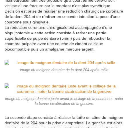
malheureusement très probable qu'à court terme celle-ci soit
victime d'une fracture car le mordant n'est plus symétrique.
Décision est prise de réaliser une réduction chirurgicale coronaire
de la dent 204 et de réaliser en seconde intention la pose d'une
couronne sous gingivale.
La réduction coronaire chirurgicale est accompagnée d'une
biopulpotomie = cette action consiste à retirer une partie
superficielle de pulpe dentaire (5mm) puis de reboucher la
chambre pulpaire avec une couche de ciment calcique
biocompatible puis un amalgame mercure argent.
image du moignon dentaire de la dent 204 après taille
image du moignon dentaire juste avant le collage de la couronne : noter
la bonne cicatrisation de la gencive
La seconde étape consiste à réaliser la taille en cône du moignon
dentaire de la 204 pour la prise d'empreinte. La gencive est alors