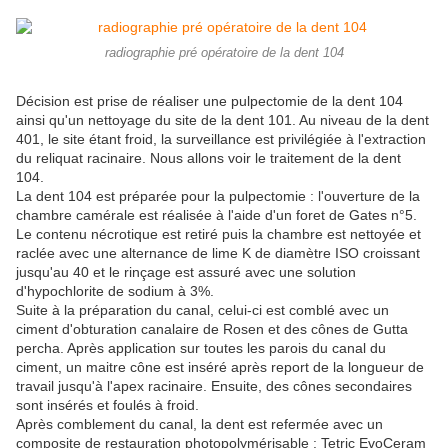
radiographie pré opératoire de la dent 104
Décision est prise de réaliser une pulpectomie de la dent 104
ainsi qu'un nettoyage du site de la dent 101. Au niveau de la dent
401, le site étant froid, la surveillance est privilégiée à l'extraction
du reliquat racinaire. Nous allons voir le traitement de la dent
104.
La dent 104 est préparée pour la pulpectomie : l'ouverture de la
chambre camérale est réalisée à l'aide d'un foret de Gates n°5.
Le contenu nécrotique est retiré puis la chambre est nettoyée et
raclée avec une alternance de lime K de diamètre ISO croissant
jusqu'au 40 et le rinçage est assuré avec une solution
d'hypochlorite de sodium à 3%.
Suite à la préparation du canal, celui-ci est comblé avec un
ciment d'obturation canalaire de Rosen et des cônes de Gutta
percha. Après application sur toutes les parois du canal du
ciment, un maitre cône est inséré après report de la longueur de
travail jusqu'à l'apex racinaire. Ensuite, des cônes secondaires
sont insérés et foulés à froid.
Après comblement du canal, la dent est refermée avec un
composite de restauration photopolymérisable : Tetric EvoCeram