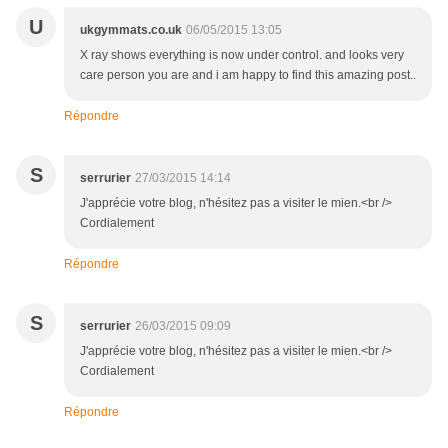
U
ukgymmats.co.uk
06/05/2015 13:05
X ray shows everything is now under control. and looks very
care person you are and i am happy to find this amazing post..
Répondre
S
serrurier
27/03/2015 14:14
J'apprécie votre blog, n'hésitez pas a visiter le mien.<br />
Cordialement
Répondre
S
serrurier
26/03/2015 09:09
J'apprécie votre blog, n'hésitez pas a visiter le mien.<br />
Cordialement
Répondre