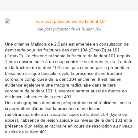
vue post pulpectomie de la dent 104
Une chienne Malinois de 2.5ans est amenée en consultation de
dentisterie pour les fractures des dent 104 (CmaxD) et 101
(I1maxD). La chienne présente la fracture de la dent 101 depuis
1 mois environ suite à un coup contre le sol durant le jeu. La date
de la fracture de la dent 104 n'est pas connue par le propriétaire.
L'examen clinique buccale révèle la présence d'une fracture
coronaire compliquée de la dent 104 ancienne. Il est mis en
évidence également une fracture radiculaire dans le tiers
coronaire de la dent 101. L'examen permet aussi de mettre en
évidence l'absence de la dent 401.
Des radiographies dentaires préopératoire sont réalisées : celles-
ci permettent d'identifier la présence d'une lésion
radiotransparente au niveau de l'apex de la dent 104 (kyste ou
abcès), l'absence de lésion apicale au niveau de la dent 101 et la
présence d'un reliquat racinaire en cours de résorption au niveau
du site de la dent 401.